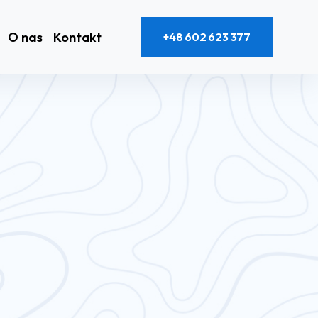
O nas
Kontakt
+48 602 623 377