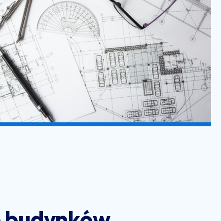
e budynków