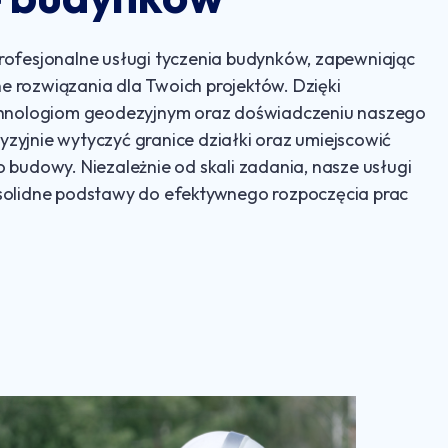
rofesjonalne usługi tyczenia budynków, zapewniając
 rozwiązania dla Twoich projektów. Dzięki
ologiom geodezyjnym oraz doświadczeniu naszego
zyjnie wytyczyć granice działki oraz umiejscowić
o budowy. Niezależnie od skali zadania, nasze usługi
 solidne podstawy do efektywnego rozpoczęcia prac