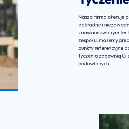
Nasza firma oferuje p
dokładne i niezawodne
zaawansowanym techn
zespołu, możemy precy
punkty referencyjne d
tyczenia zapewnią Ci
budowlanych.