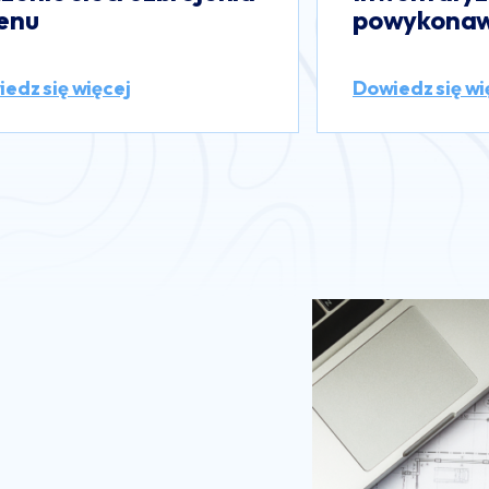
wykonawcza
Dowiedz się wi
edz się więcej