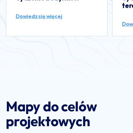
terenu
po
Dowiedz się więcej
Dowi
Mapy do celów
projektowych