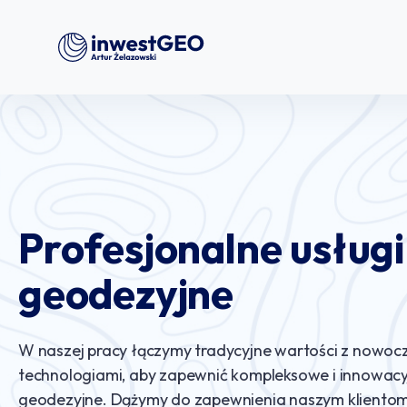
Profesjonalne usługi
geodezyjne
W naszej pracy łączymy tradycyjne wartości z nowoc
technologiami, aby zapewnić kompleksowe i innowacy
geodezyjne. Dążymy do zapewnienia naszym klientom